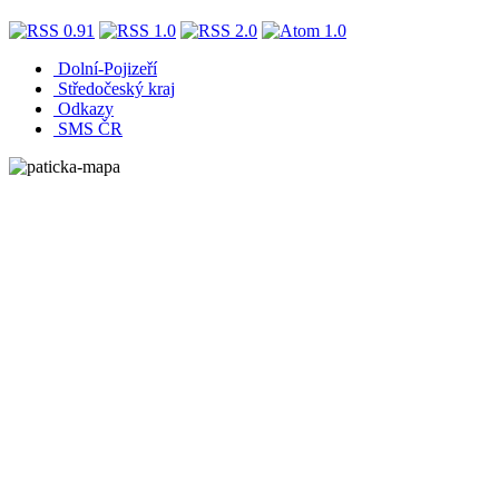
Dolní-Pojizeří
Středočeský kraj
Odkazy
SMS ČR