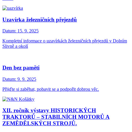
Uzavírka železničních přejezdů
Datum:
15. 9. 2025
Kompletní informace o uzavírkách železničních přejezdů v Dolním
Slivně a okolí
Den bez paměti
Datum:
9. 9. 2025
Přijďte si zaběhat, pobavit se a podpořit dobrou věc.
XII. ročník výstavy HISTORICKÝCH
TRAKTORŮ – STABILNÍCH MOTORŮ A
ZEMĚDĚLSKÝCH STROJŮ.