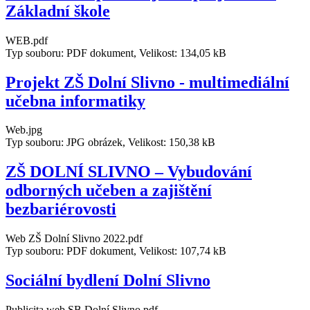
Základní škole
WEB.pdf
Typ souboru: PDF dokument, Velikost: 134,05 kB
Projekt ZŠ Dolní Slivno - multimediální
učebna informatiky
Web.jpg
Typ souboru: JPG obrázek, Velikost: 150,38 kB
ZŠ DOLNÍ SLIVNO – Vybudování
odborných učeben a zajištění
bezbariérovosti
Web ZŠ Dolní Slivno 2022.pdf
Typ souboru: PDF dokument, Velikost: 107,74 kB
Sociální bydlení Dolní Slivno
Publicita web SB Dolní Slivno.pdf