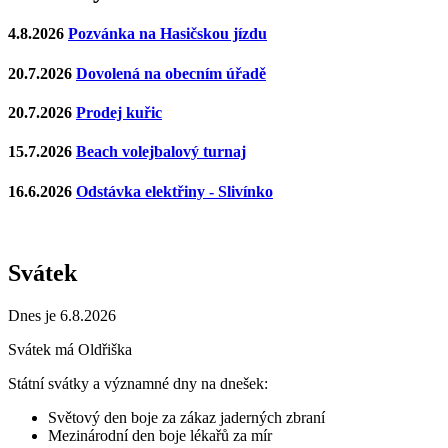
4.8.2026
Pozvánka na Hasičskou jízdu
20.7.2026
Dovolená na obecním úřadě
20.7.2026
Prodej kuřic
15.7.2026
Beach volejbalový turnaj
16.6.2026
Odstávka elektřiny - Slivínko
Svátek
Dnes je 6.8.2026
Svátek má
Oldřiška
Státní svátky a významné dny na dnešek:
Světový den boje za zákaz jaderných zbraní
Mezinárodní den boje lékařů za mír