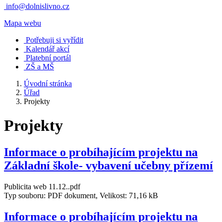
info@dolnislivno.cz
Mapa webu
Potřebuji si vyřídit
Kalendář akcí
Platební portál
ZŠ a MŠ
Úvodní stránka
Úřad
Projekty
Projekty
Informace o probíhajícím projektu na
Základní škole- vybavení učebny přízemí
Publicita web 11.12..pdf
Typ souboru: PDF dokument, Velikost: 71,16 kB
Informace o probíhajícím projektu na