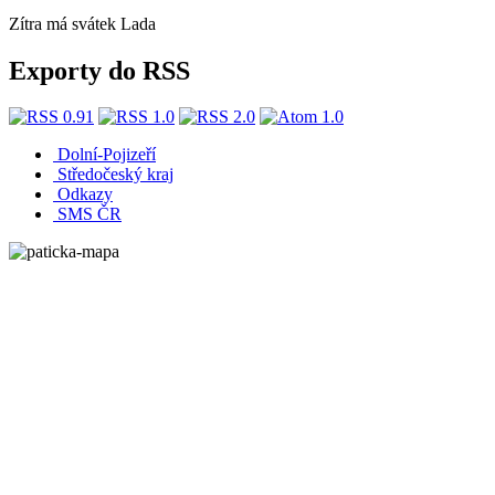
Zítra má svátek
Lada
Exporty do RSS
Dolní-Pojizeří
Středočeský kraj
Odkazy
SMS ČR