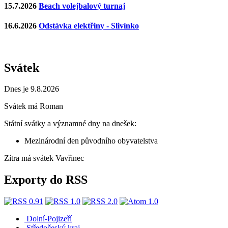
15.7.2026
Beach volejbalový turnaj
16.6.2026
Odstávka elektřiny - Slivínko
Svátek
Dnes je 9.8.2026
Svátek má
Roman
Státní svátky a významné dny na dnešek:
Mezinárodní den původního obyvatelstva
Zítra má svátek
Vavřinec
Exporty do RSS
Dolní-Pojizeří
Středočeský kraj