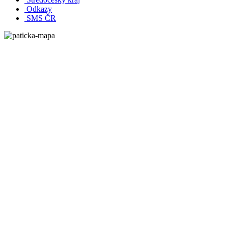
Odkazy
SMS ČR