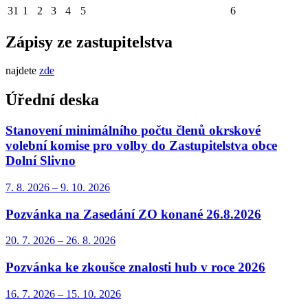
31
1
2
3
4
5
6
Zápisy ze zastupitelstva
najdete
zde
Úřední deska
Stanovení minimálního počtu členů okrskové
volební komise pro volby do Zastupitelstva obce
Dolní Slivno
7. 8.
2026
–
9. 10.
2026
Pozvánka na Zasedání ZO konané 26.8.2026
20. 7.
2026
–
26. 8.
2026
Pozvánka ke zkoušce znalosti hub v roce 2026
16. 7.
2026
–
15. 10.
2026