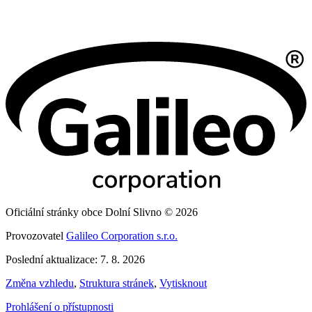
Oficiální stránky obce Dolní Slivno © 2026
Provozovatel
Galileo Corporation s.r.o.
Poslední aktualizace: 7. 8. 2026
Změna vzhledu
,
Struktura stránek
,
Vytisknout
Prohlášení o přístupnosti