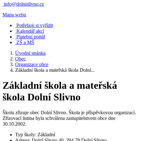
info@dolnislivno.cz
Mapa webu
Potřebuji si vyřídit
Kalendář akcí
Platební portál
ZŠ a MŠ
Úvodní stránka
Obec
Organizace obce
Základní škola a mateřská škola Dolní...
Základní škola a mateřská
škola Dolní Slivno
Školu zřizuje obec Dolní Slivno. Škola je příspěvkovou organizací.
Zřizovací listina byla schválena zastupitelstvem obce dne
30.10.2002.
Typ školy: Základní
Adresa: Dolní Slivno 40, 294 78 Dolní Slivno