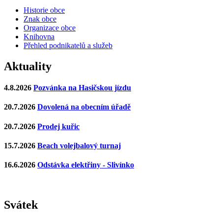
Historie obce
Znak obce
Organizace obce
Knihovna
Přehled podnikatelů a služeb
Aktuality
4.8.2026
Pozvánka na Hasičskou jízdu
20.7.2026
Dovolená na obecním úřadě
20.7.2026
Prodej kuřic
15.7.2026
Beach volejbalový turnaj
16.6.2026
Odstávka elektřiny - Slivínko
Svátek