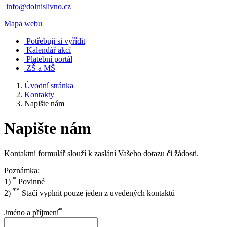
info@dolnislivno.cz
Mapa webu
Potřebuji si vyřídit
Kalendář akcí
Platební portál
ZŠ a MŠ
Úvodní stránka
Kontakty
Napište nám
Napište nám
Kontaktní formulář slouží k zaslání Vašeho dotazu či žádosti.
Poznámka:
*
1)
Povinné
**
2)
Stačí vyplnit pouze jeden z uvedených kontaktů
*
Jméno a příjmení