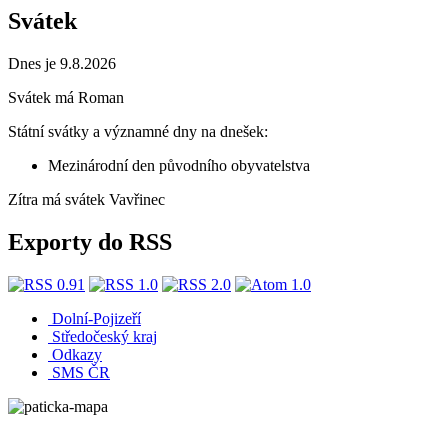
Svátek
Dnes je 9.8.2026
Svátek má
Roman
Státní svátky a významné dny na dnešek:
Mezinárodní den původního obyvatelstva
Zítra má svátek
Vavřinec
Exporty do RSS
Dolní-Pojizeří
Středočeský kraj
Odkazy
SMS ČR