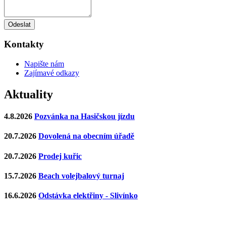
Odeslat
Kontakty
Napište nám
Zajímavé odkazy
Aktuality
4.8.2026
Pozvánka na Hasičskou jízdu
20.7.2026
Dovolená na obecním úřadě
20.7.2026
Prodej kuřic
15.7.2026
Beach volejbalový turnaj
16.6.2026
Odstávka elektřiny - Slivínko