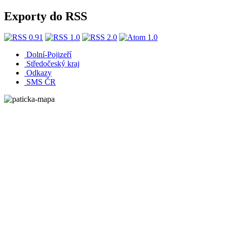
Exporty do RSS
Dolní-Pojizeří
Středočeský kraj
Odkazy
SMS ČR