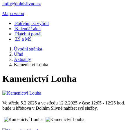
info@dolnislivno.cz
Mapa webu
Potřebuji si vyřídit
Kalendář akcí
Platební portál
ZŠ a MŠ
Úvodní stránka
Úřad
Aktuality
Kamenictví Louha
Kamenictví Louha
Ve středu 5.2.2025 a ve středu 12.2.2025 v čase 12:05 - 12:25 hod.
bude u hřbitova v Dolním Slivně nabízet své služby.