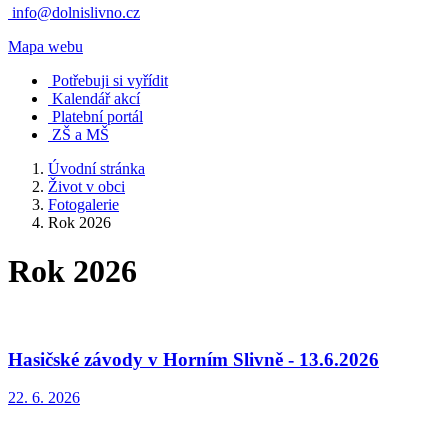
info@dolnislivno.cz
Mapa webu
Potřebuji si vyřídit
Kalendář akcí
Platební portál
ZŠ a MŠ
Úvodní stránka
Život v obci
Fotogalerie
Rok 2026
Rok 2026
Hasičské závody v Horním Slivně - 13.6.2026
22. 6. 2026