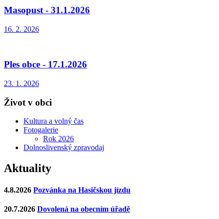
Masopust - 31.1.2026
16. 2. 2026
Ples obce - 17.1.2026
23. 1. 2026
Život v obci
Kultura a volný čas
Fotogalerie
Rok 2026
Dolnoslivenský zpravodaj
Aktuality
4.8.2026
Pozvánka na Hasičskou jízdu
20.7.2026
Dovolená na obecním úřadě