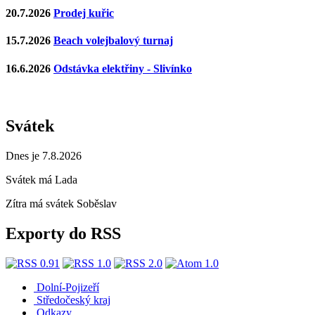
20.7.2026
Prodej kuřic
15.7.2026
Beach volejbalový turnaj
16.6.2026
Odstávka elektřiny - Slivínko
Svátek
Dnes je 7.8.2026
Svátek má
Lada
Zítra má svátek
Soběslav
Exporty do RSS
Dolní-Pojizeří
Středočeský kraj
Odkazy