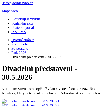
info@dolnislivno.cz
Mapa webu
Potřebuji si vyřídit
Kalendář akcí
Platební portál
ZŠ a MŠ
Úvodní stránka
Život v obci
Fotogalerie
Rok 2026
Divadelní představení - 30.5.2026
Divadelní představení -
30.5.2026
V Dolním Slivně jsme opět přivítali divadelní soubor Bazilišek
benátský, který dětem zahrál pohádku Dobrodružství v našem lese.