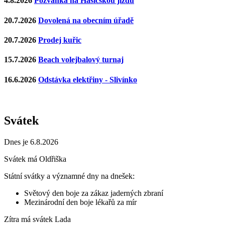
4.8.2026
Pozvánka na Hasičskou jízdu
20.7.2026
Dovolená na obecním úřadě
20.7.2026
Prodej kuřic
15.7.2026
Beach volejbalový turnaj
16.6.2026
Odstávka elektřiny - Slivínko
Svátek
Dnes je 6.8.2026
Svátek má
Oldřiška
Státní svátky a významné dny na dnešek:
Světový den boje za zákaz jaderných zbraní
Mezinárodní den boje lékařů za mír
Zítra má svátek
Lada