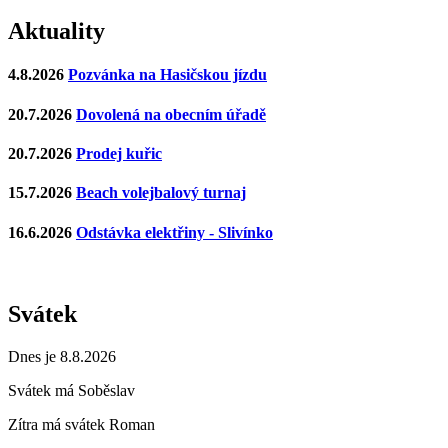
Aktuality
4.8.2026
Pozvánka na Hasičskou jízdu
20.7.2026
Dovolená na obecním úřadě
20.7.2026
Prodej kuřic
15.7.2026
Beach volejbalový turnaj
16.6.2026
Odstávka elektřiny - Slivínko
Svátek
Dnes je 8.8.2026
Svátek má
Soběslav
Zítra má svátek
Roman