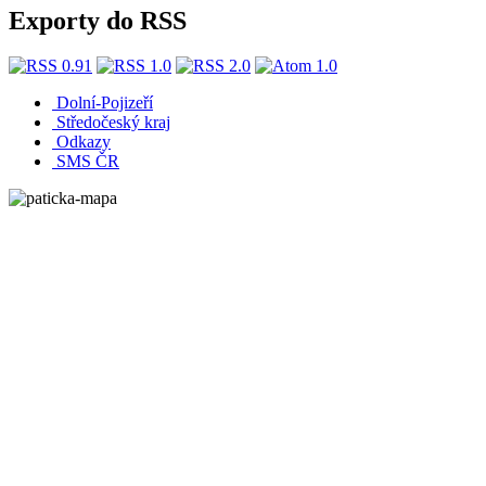
Exporty do RSS
Dolní-Pojizeří
Středočeský kraj
Odkazy
SMS ČR