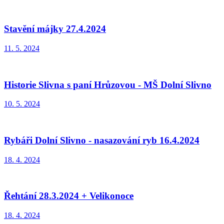
Stavění májky 27.4.2024
11. 5. 2024
Historie Slivna s paní Hrůzovou - MŠ Dolní Slivno
10. 5. 2024
Rybáři Dolní Slivno - nasazování ryb 16.4.2024
18. 4. 2024
Řehtání 28.3.2024 + Velikonoce
18. 4. 2024