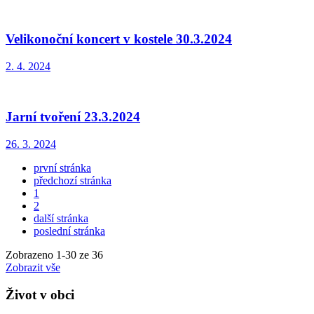
Velikonoční koncert v kostele 30.3.2024
2. 4. 2024
Jarní tvoření 23.3.2024
26. 3. 2024
první stránka
předchozí stránka
1
2
další stránka
poslední stránka
Zobrazeno
1
-
30
ze 36
Zobrazit vše
Život v obci