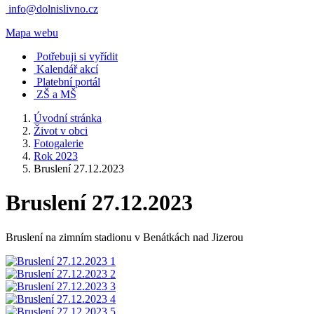
info@dolnislivno.cz
Mapa webu
Potřebuji si vyřídit
Kalendář akcí
Platební portál
ZŠ a MŠ
Úvodní stránka
Život v obci
Fotogalerie
Rok 2023
Bruslení 27.12.2023
Bruslení 27.12.2023
Bruslení na zimním stadionu v Benátkách nad Jizerou