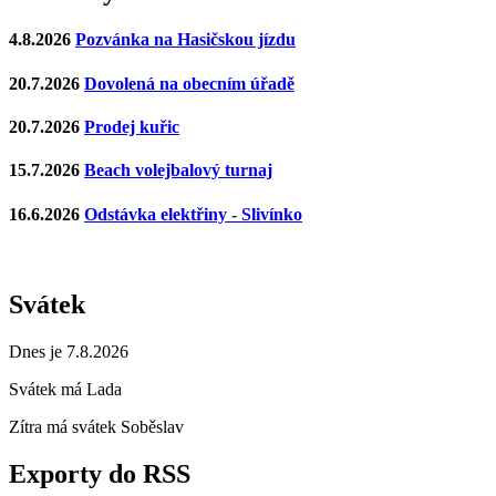
4.8.2026
Pozvánka na Hasičskou jízdu
20.7.2026
Dovolená na obecním úřadě
20.7.2026
Prodej kuřic
15.7.2026
Beach volejbalový turnaj
16.6.2026
Odstávka elektřiny - Slivínko
Svátek
Dnes je 7.8.2026
Svátek má
Lada
Zítra má svátek
Soběslav
Exporty do RSS