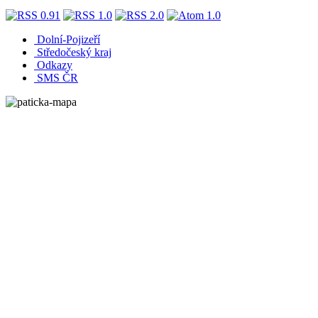
Dolní-Pojizeří
Středočeský kraj
Odkazy
SMS ČR