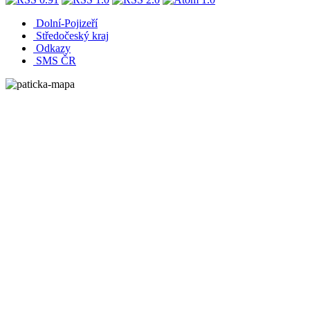
Dolní-Pojizeří
Středočeský kraj
Odkazy
SMS ČR