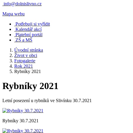
info@dolnislivno.cz
Mapa webu
Potřebuji si vyřídit
Kalendář akcí
Platební portál
ZŠ a MŠ
Úvodní stránka
Život v obci
Fotogalerie
Rok 2021
Rybníky 2021
Rybníky 2021
Letní posezení u rybníků ve Slivínku 30.7.2021
Rybníky 30.7.2021