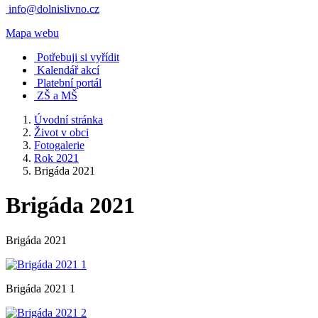
info@dolnislivno.cz
Mapa webu
Potřebuji si vyřídit
Kalendář akcí
Platební portál
ZŠ a MŠ
Úvodní stránka
Život v obci
Fotogalerie
Rok 2021
Brigáda 2021
Brigáda 2021
Brigáda 2021
Brigáda 2021 1