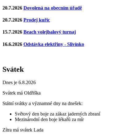
20.7.2026
Dovolená na obecním úřadě
20.7.2026
Prodej kuřic
15.7.2026
Beach volejbalový turnaj
16.6.2026
Odstávka elektřiny - Slivínko
Svátek
Dnes je 6.8.2026
Svátek má
Oldřiška
Státní svátky a významné dny na dnešek:
Světový den boje za zákaz jaderných zbraní
Mezinárodní den boje lékařů za mír
Zítra má svátek
Lada