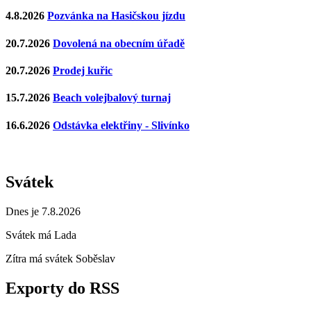
4.8.2026
Pozvánka na Hasičskou jízdu
20.7.2026
Dovolená na obecním úřadě
20.7.2026
Prodej kuřic
15.7.2026
Beach volejbalový turnaj
16.6.2026
Odstávka elektřiny - Slivínko
Svátek
Dnes je 7.8.2026
Svátek má
Lada
Zítra má svátek
Soběslav
Exporty do RSS