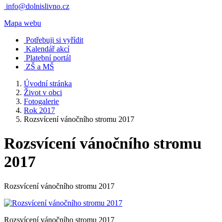
info@dolnislivno.cz
Mapa webu
Potřebuji si vyřídit
Kalendář akcí
Platební portál
ZŠ a MŠ
Úvodní stránka
Život v obci
Fotogalerie
Rok 2017
Rozsvícení vánočního stromu 2017
Rozsvícení vánočního stromu
2017
Rozsvícení vánočního stromu 2017
Rozsvícení vánočního stromu 2017