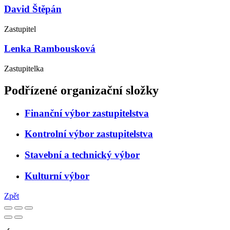
David Štěpán
Zastupitel
Lenka Rambousková
Zastupitelka
Podřízené organizační složky
Finanční výbor zastupitelstva
Kontrolní výbor zastupitelstva
Stavební a technický výbor
Kulturní výbor
Zpět