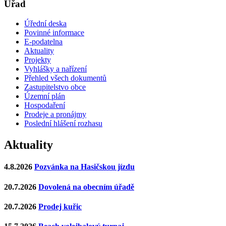
Úřad
Úřední deska
Povinné informace
E-podatelna
Aktuality
Projekty
Vyhlášky a nařízení
Přehled všech dokumentů
Zastupitelstvo obce
Územní plán
Hospodaření
Prodeje a pronájmy
Poslední hlášení rozhasu
Aktuality
4.8.2026
Pozvánka na Hasičskou jízdu
20.7.2026
Dovolená na obecním úřadě
20.7.2026
Prodej kuřic