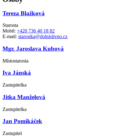
Tereza Blažková
Starosta
Mobil:
+420 736 40 18 82
E-mail:
starostka@dolnislivno.cz
Mgr. Jaroslava Kubová
Místostarosta
Iva Jánská
Zastupitelka
Jitka Manželová
Zastupitelka
Jan Pomikáček
Zastupitel