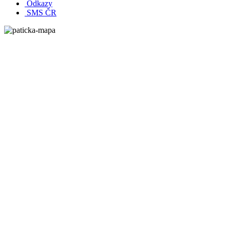
Odkazy
SMS ČR