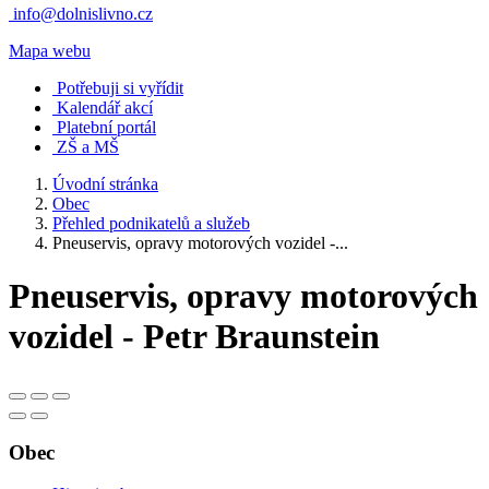
info@dolnislivno.cz
Mapa webu
Potřebuji si vyřídit
Kalendář akcí
Platební portál
ZŠ a MŠ
Úvodní stránka
Obec
Přehled podnikatelů a služeb
Pneuservis, opravy motorových vozidel -...
Pneuservis, opravy motorových
vozidel - Petr Braunstein
Obec