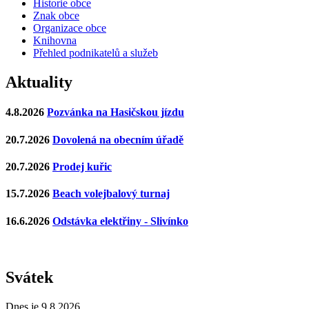
Historie obce
Znak obce
Organizace obce
Knihovna
Přehled podnikatelů a služeb
Aktuality
4.8.2026
Pozvánka na Hasičskou jízdu
20.7.2026
Dovolená na obecním úřadě
20.7.2026
Prodej kuřic
15.7.2026
Beach volejbalový turnaj
16.6.2026
Odstávka elektřiny - Slivínko
Svátek
Dnes je 9.8.2026