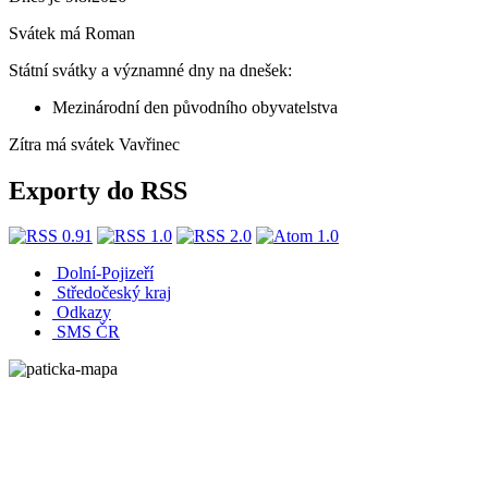
Svátek má
Roman
Státní svátky a významné dny na dnešek:
Mezinárodní den původního obyvatelstva
Zítra má svátek
Vavřinec
Exporty do RSS
Dolní-Pojizeří
Středočeský kraj
Odkazy
SMS ČR