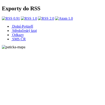
Exporty do RSS
Dolní-Pojizeří
Středočeský kraj
Odkazy
SMS ČR