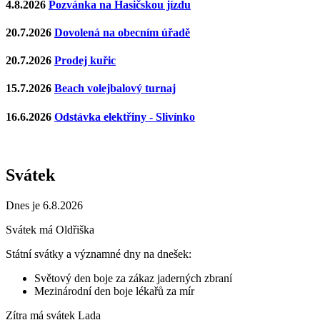
4.8.2026
Pozvánka na Hasičskou jízdu
20.7.2026
Dovolená na obecním úřadě
20.7.2026
Prodej kuřic
15.7.2026
Beach volejbalový turnaj
16.6.2026
Odstávka elektřiny - Slivínko
Svátek
Dnes je 6.8.2026
Svátek má
Oldřiška
Státní svátky a významné dny na dnešek:
Světový den boje za zákaz jaderných zbraní
Mezinárodní den boje lékařů za mír
Zítra má svátek
Lada