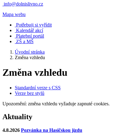
info@dolnislivno.cz
Mapa webu
Potřebuji si vyřídit
Kalendář akcí
Platební portál
ZŠ a MŠ
Úvodní stránka
Změna vzhledu
Změna vzhledu
Standardní verze s CSS
Verze bez stylů
Upozornění: změna vzhledu vyžaduje zapnuté cookies.
Aktuality
4.8.2026
Pozvánka na Hasičskou jízdu