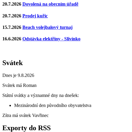
20.7.2026
Dovolená na obecním úřadě
20.7.2026
Prodej kuřic
15.7.2026
Beach volejbalový turnaj
16.6.2026
Odstávka elektřiny - Slivínko
Svátek
Dnes je 9.8.2026
Svátek má
Roman
Státní svátky a významné dny na dnešek:
Mezinárodní den původního obyvatelstva
Zítra má svátek
Vavřinec
Exporty do RSS