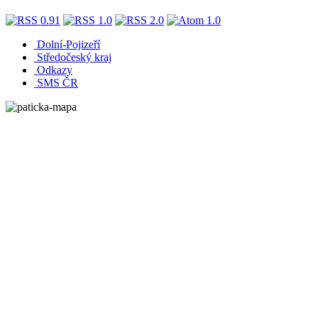
Dolní-Pojizeří
Středočeský kraj
Odkazy
SMS ČR