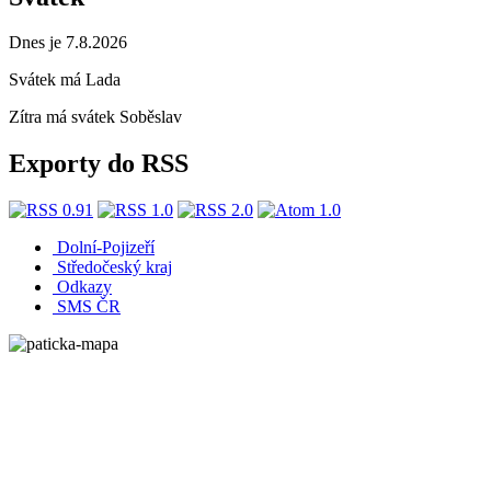
Dnes je 7.8.2026
Svátek má
Lada
Zítra má svátek
Soběslav
Exporty do RSS
Dolní-Pojizeří
Středočeský kraj
Odkazy
SMS ČR