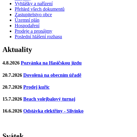
Vyhlášky a nařízení
Přehled všech dokumentů
Zastupitelstvo obce
Územní plán
Hospodaření
Prodeje a pronájmy
Poslední hlášení rozhasu
Aktuality
4.8.2026
Pozvánka na Hasičskou jízdu
20.7.2026
Dovolená na obecním úřadě
20.7.2026
Prodej kuřic
15.7.2026
Beach volejbalový turnaj
16.6.2026
Odstávka elektřiny - Slivínko
Svátek