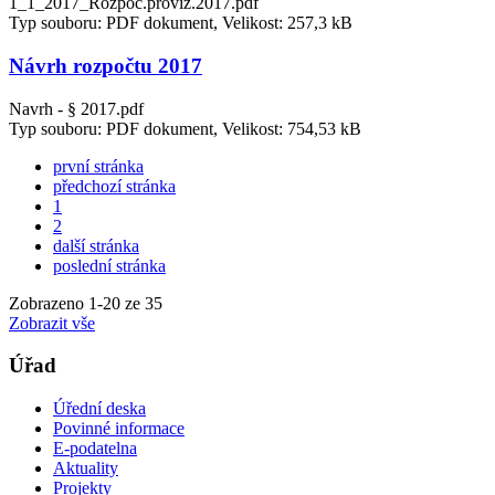
1_1_2017_Rozpoč.proviz.2017.pdf
Typ souboru: PDF dokument, Velikost: 257,3 kB
Návrh rozpočtu 2017
Navrh - § 2017.pdf
Typ souboru: PDF dokument, Velikost: 754,53 kB
první stránka
předchozí stránka
1
2
další stránka
poslední stránka
Zobrazeno
1
-
20
ze 35
Zobrazit vše
Úřad
Úřední deska
Povinné informace
E-podatelna
Aktuality
Projekty