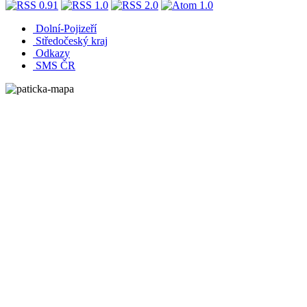
Dolní-Pojizeří
Středočeský kraj
Odkazy
SMS ČR