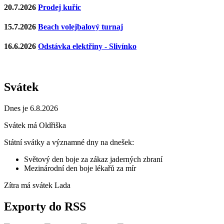
20.7.2026
Prodej kuřic
15.7.2026
Beach volejbalový turnaj
16.6.2026
Odstávka elektřiny - Slivínko
Svátek
Dnes je 6.8.2026
Svátek má
Oldřiška
Státní svátky a významné dny na dnešek:
Světový den boje za zákaz jaderných zbraní
Mezinárodní den boje lékařů za mír
Zítra má svátek
Lada
Exporty do RSS