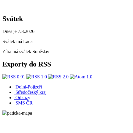
Svátek
Dnes je 7.8.2026
Svátek má
Lada
Zítra má svátek
Soběslav
Exporty do RSS
Dolní-Pojizeří
Středočeský kraj
Odkazy
SMS ČR