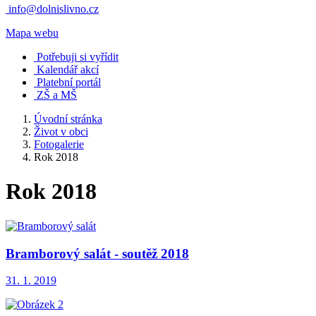
info@dolnislivno.cz
Mapa webu
Potřebuji si vyřídit
Kalendář akcí
Platební portál
ZŠ a MŠ
Úvodní stránka
Život v obci
Fotogalerie
Rok 2018
Rok 2018
Bramborový salát - soutěž 2018
31. 1. 2019