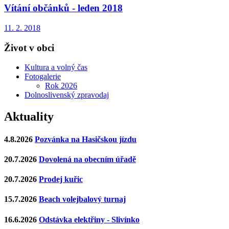
Vítání občánků - leden 2018
11. 2. 2018
Život v obci
Kultura a volný čas
Fotogalerie
Rok 2026
Dolnoslivenský zpravodaj
Aktuality
4.8.2026
Pozvánka na Hasičskou jízdu
20.7.2026
Dovolená na obecním úřadě
20.7.2026
Prodej kuřic
15.7.2026
Beach volejbalový turnaj
16.6.2026
Odstávka elektřiny - Slivínko