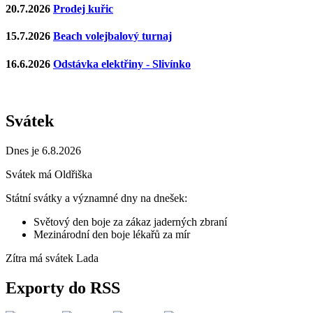
20.7.2026
Prodej kuřic
15.7.2026
Beach volejbalový turnaj
16.6.2026
Odstávka elektřiny - Slivínko
Svátek
Dnes je 6.8.2026
Svátek má
Oldřiška
Státní svátky a významné dny na dnešek:
Světový den boje za zákaz jaderných zbraní
Mezinárodní den boje lékařů za mír
Zítra má svátek
Lada
Exporty do RSS