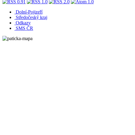
Dolní-Pojizeří
Středočeský kraj
Odkazy
SMS ČR