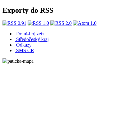
Exporty do RSS
Dolní-Pojizeří
Středočeský kraj
Odkazy
SMS ČR