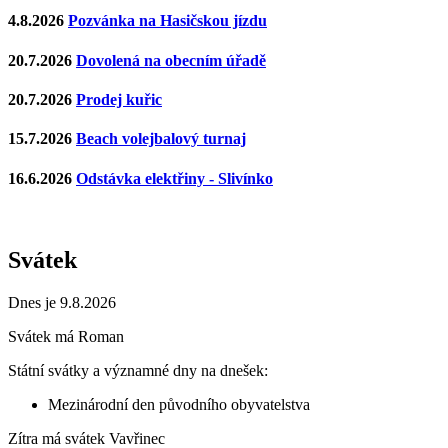
4.8.2026
Pozvánka na Hasičskou jízdu
20.7.2026
Dovolená na obecním úřadě
20.7.2026
Prodej kuřic
15.7.2026
Beach volejbalový turnaj
16.6.2026
Odstávka elektřiny - Slivínko
Svátek
Dnes je 9.8.2026
Svátek má
Roman
Státní svátky a významné dny na dnešek:
Mezinárodní den původního obyvatelstva
Zítra má svátek
Vavřinec