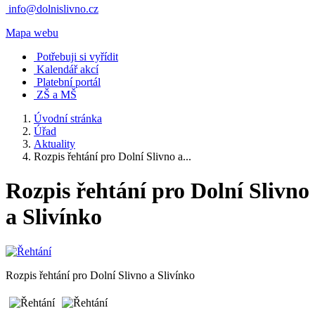
info@dolnislivno.cz
Mapa webu
Potřebuji si vyřídit
Kalendář akcí
Platební portál
ZŠ a MŠ
Úvodní stránka
Úřad
Aktuality
Rozpis řehtání pro Dolní Slivno a...
Rozpis řehtání pro Dolní Slivno
a Slivínko
Rozpis řehtání pro Dolní Slivno a Slivínko