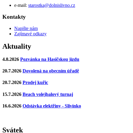
e-mail:
starostka@dolnislivno.cz
Kontakty
Napište nám
Zajímavé odkazy
Aktuality
4.8.2026
Pozvánka na Hasičskou jízdu
20.7.2026
Dovolená na obecním úřadě
20.7.2026
Prodej kuřic
15.7.2026
Beach volejbalový turnaj
16.6.2026
Odstávka elektřiny - Slivínko
Svátek