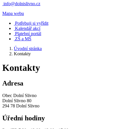
info@dolnislivno.cz
Mapa webu
Potřebuji si vyřídit
Kalendář akcí
Platební portál
ZŠ a MŠ
Úvodní stránka
Kontakty
Kontakty
Adresa
Obec Dolní Slivno
Dolní Slivno 80
294 78 Dolní Slivno
Úřední hodiny