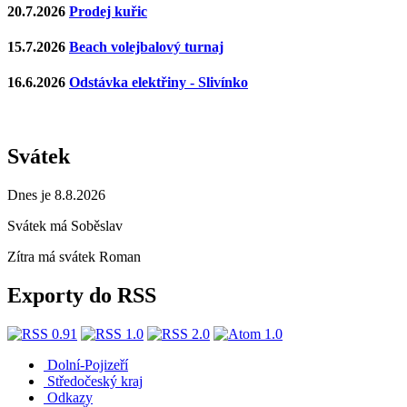
20.7.2026
Prodej kuřic
15.7.2026
Beach volejbalový turnaj
16.6.2026
Odstávka elektřiny - Slivínko
Svátek
Dnes je 8.8.2026
Svátek má
Soběslav
Zítra má svátek
Roman
Exporty do RSS
Dolní-Pojizeří
Středočeský kraj
Odkazy